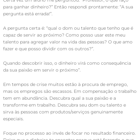
para ganhar dinheiro?” Então respondi prontamente: “A sua
pergunta está errada!”.
A pergunta certa é: “qual o dom ou talento que tenho que é
capaz de servir ao próximo? Como posso usar este meu
talento para agregar valor na vida das pessoas? O que amo
fazer e que posso dividir com os outros?”.
Quando descobrir isso, o dinheiro virá como consequência
da sua paixão em servir o próximo”.
Em tempos de crise muitos estão à procura de emprego,
mas os empregos são escassos. Em compensação o trabalho
tem em abundância. Descubra qual a sua paixão e a
transforme em trabalho. Descubra seu dom ou talento e
sirva às pessoas com produtos/serviços genuinamente
especiais.
Foque no processo ao invés de focar no resultado financeiro.
Deixe que o dinheiro te encontre porque está fazendo o que