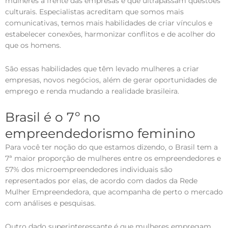
mulheres à frente das empresas e que ultrapassam questões
culturais. Especialistas acreditam que somos mais
comunicativas, temos mais habilidades de criar vínculos e
estabelecer conexões, harmonizar conflitos e de acolher do
que os homens.
São essas habilidades que têm levado mulheres a criar
empresas, novos negócios, além de gerar oportunidades de
emprego e renda mudando a realidade brasileira.
Brasil é o 7º no
empreendedorismo feminino
Para você ter noção do que estamos dizendo, o Brasil tem a
7ª maior proporção de mulheres entre os empreendedores e
57% dos microempreendedores individuais são
representados por elas, de acordo com dados da Rede
Mulher Empreendedora, que acompanha de perto o mercado
com análises e pesquisas.
Outro dado superinteressante é que mulheres empregam