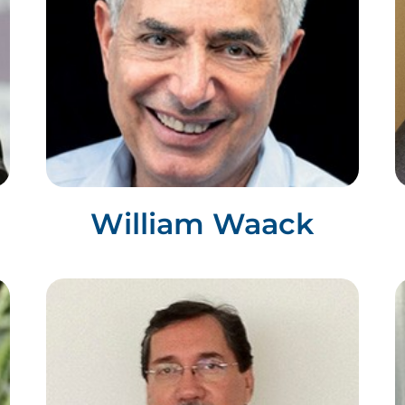
William Waack