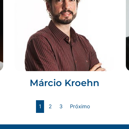
Márcio Kroehn
1
2
3
Próximo