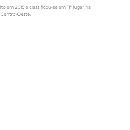
to em 2015 e classificou-se em 11º lugar na
l Centro-Oeste.