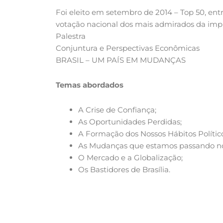
Foi eleito em setembro de 2014 – Top 50, entr
votação nacional dos mais admirados da impre
Palestra
Conjuntura e Perspectivas Econômicas
BRASIL – UM PAÍS EM MUDANÇAS
Temas abordados
A Crise de Confiança;
As Oportunidades Perdidas;
A Formação dos Nossos Hábitos Político
As Mudanças que estamos passando no S
O Mercado e a Globalização;
Os Bastidores de Brasília.