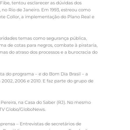
Fibe, tentou esclarecer as dúvidas dos
 no Rio de Janeiro. Em 1993, estreou como
e Collor, a implementação do Plano Real e
oridades temas como segurança pública,
ema de cotas para negros, combate à pirataria,
emas do atraso dos processos e a burocracia do
ta do programa – e do Bom Dia Brasil – a
m 2002, 2006 e 2010. E faz parte do grupo de
l Pereira, na Casa do Saber (RJ). No mesmo
a TV Globo/GloboNews.
prensa – Entrevistas de secretários de