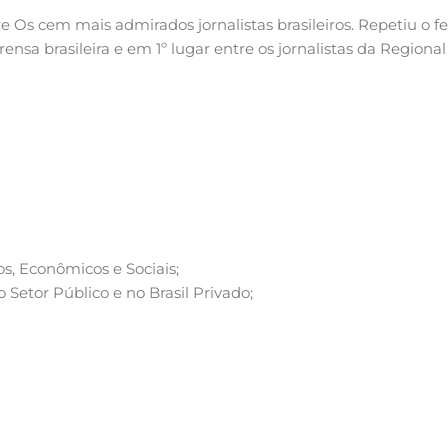
e Os cem mais admirados jornalistas brasileiros. Repetiu o fei
nsa brasileira e em 1º lugar entre os jornalistas da Regiona
s, Econômicos e Sociais;
etor Público e no Brasil Privado;