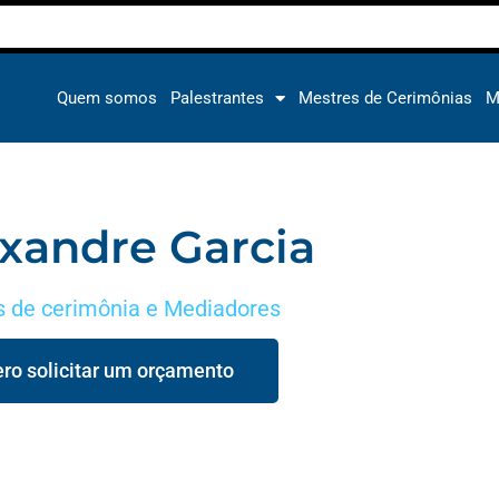
Quem somos
Palestrantes
Mestres de Cerimônias
M
xandre Garcia
 de cerimônia e Mediadores
ro solicitar um orçamento