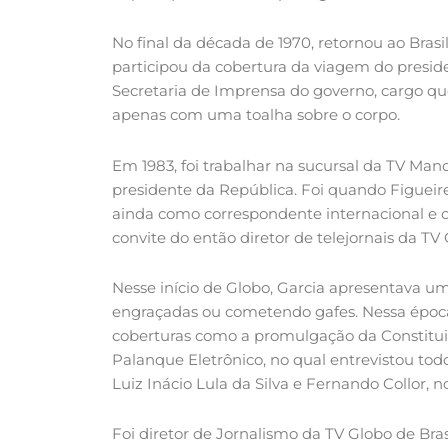
No final da década de 1970, retornou ao Brasil
participou da cobertura da viagem do preside
Secretaria de Imprensa do governo, cargo que
apenas com uma toalha sobre o corpo.
Em 1983, foi trabalhar na sucursal da TV Ma
presidente da República. Foi quando Figuei
ainda como correspondente internacional e co
convite do então diretor de telejornais da TV
Nesse início de Globo, Garcia apresentava u
engraçadas ou cometendo gafes. Nessa época, 
coberturas como a promulgação da Constituiç
Palanque Eletrônico, no qual entrevistou to
Luiz Inácio Lula da Silva e Fernando Collor, 
Foi diretor de Jornalismo da TV Globo de Bra