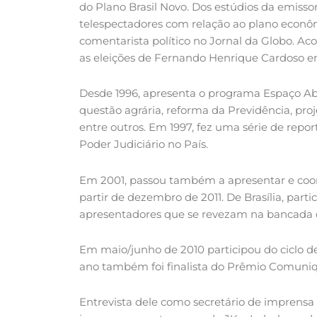
do Plano Brasil Novo. Dos estúdios da emisso
telespectadores com relação ao plano econôm
comentarista político no Jornal da Globo. 
as eleições de Fernando Henrique Cardoso em
Desde 1996, apresenta o programa Espaço Ab
questão agrária, reforma da Previdência, proj
entre outros. Em 1997, fez uma série de repor
Poder Judiciário no País.
Em 2001, passou também a apresentar e coord
partir de dezembro de 2011. De Brasília, part
apresentadores que se revezam na bancada d
Em maio/junho de 2010 participou do ciclo de
ano também foi finalista do Prêmio Comunique
Entrevista dele como secretário de imprensa 