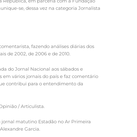
 da República, em parceria com a Fundação
unique-se, dessa vez na categoria Jornalista
omentarista, fazendo análises diárias dos
iais de 2002, de 2006 e de 2010.
da do Jornal Nacional aos sábados e
s em vários jornais do país e faz comentário
, que contribui para o entendimento da
nião / Articulista.
jornal matutino Estadão no Ar Primeira
 Alexandre Garcia.