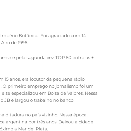
Império Britânico. Foi agraciado com 14
 Ano de 1996.
que-se e pela segunda vez TOP 50 entre os +
om 15 anos, era locutor da pequena rádio
). O primeiro emprego no jornalismo foi um
 e se especializou em Bolsa de Valores. Nessa
o JB e largou o trabalho no banco.
a ditadura no país vizinho. Nessa época,
tica argentina por três anos. Deixou a cidade
ximo a Mar del Plata.