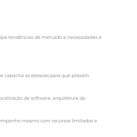
cipa tendências de mercado e necessidades e
ue capacita as pessoas para que possam
ocalização de software, arquitetura da
esempenho mesmo com recursos limitados e