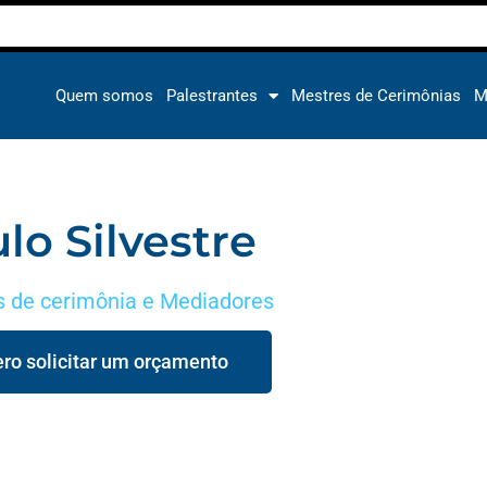
Quem somos
Palestrantes
Mestres de Cerimônias
M
lo Silvestre
 de cerimônia e Mediadores
ro solicitar um orçamento