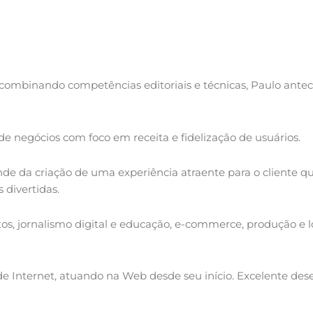
combinando competências editoriais e técnicas, Paulo ante
de negócios com foco em receita e fidelização de usuários.
e da criação de uma experiência atraente para o cliente q
 divertidas.
tos, jornalismo digital e educação, e-commerce, produção e l
 Internet, atuando na Web desde seu início. Excelente d