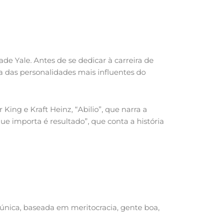
e Yale. Antes de se dedicar à carreira de
ma das personalidades mais influentes do
King e Kraft Heinz, “Abilio”, que narra a
que importa é resultado”, que conta a história
única, baseada em meritocracia, gente boa,