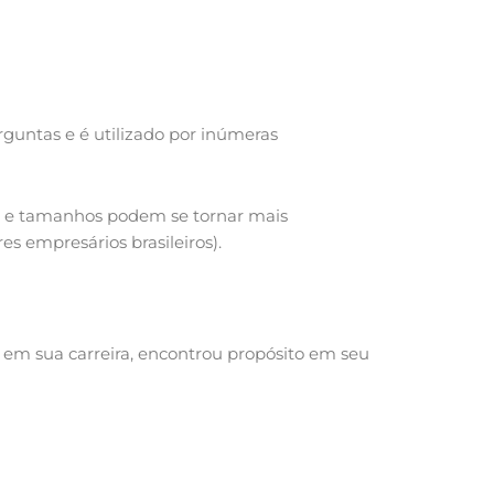
rguntas e é utilizado por inúmeras
es e tamanhos podem se tornar mais
s empresários brasileiros).
a em sua carreira, encontrou propósito em seu