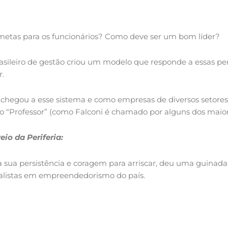
metas para os funcionários? Como deve ser um bom líder?
rasileiro de gestão criou um modelo que responde a essas pe
r.
ni chegou a esse sistema e como empresas de diversos setor
 “Professor” (como Falconi é chamado por alguns dos maiore
io da Periferia:
 a sua persistência e coragem para arriscar, deu uma guinad
ialistas em empreendedorismo do país.