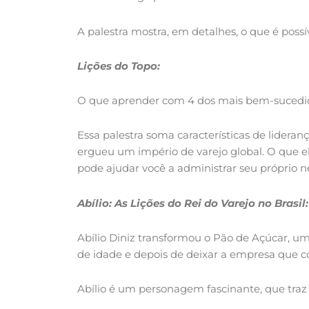
A palestra mostra, em detalhes, o que é possí
Lições do Topo:
O que aprender com 4 dos mais bem-sucedidos 
Essa palestra soma características de lidera
ergueu um império de varejo global. O que 
pode ajudar você a administrar seu próprio n
Abílio: As Lições do Rei do Varejo no Brasil:
Abílio Diniz transformou o Pão de Açúcar, u
de idade e depois de deixar a empresa que c
Abílio é um personagem fascinante, que tra