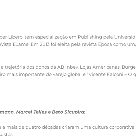
 Líbero, tem especialização em Publishing pela Universidad
 revista Exame. Em 2013 foi eleita pela revista Época como u
a trajetória dos donos da AB Inbev, Lojas Americanas, Burger 
leiro mais importante do varejo global e “Vicente Falconi – O 
mann, Marcel Telles e Beto Sicupira:
e a mais de quatro décadas criaram uma cultura corporativa 
custos.