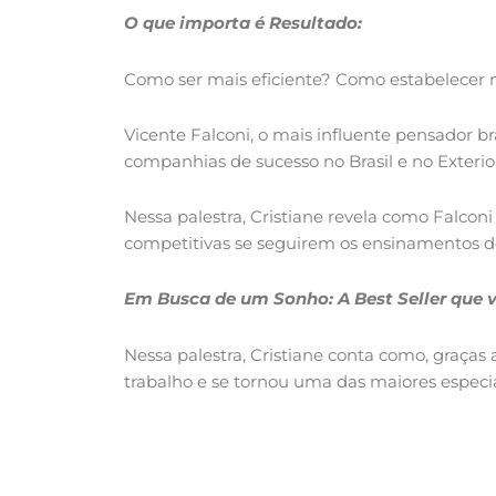
O que importa é Resultado:
Como ser mais eficiente? Como estabelecer 
Vicente Falconi, o mais influente pensador b
companhias de sucesso no Brasil e no Exterio
Nessa palestra, Cristiane revela como Falco
competitivas se seguirem os ensinamentos do
Em Busca de um Sonho: A Best Seller que ve
Nessa palestra, Cristiane conta como, graças
trabalho e se tornou uma das maiores espec