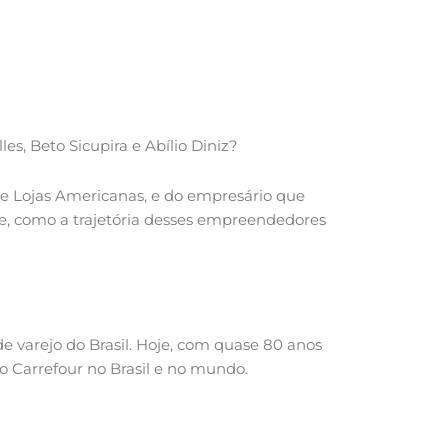
s, Beto Sicupira e Abílio Diniz?
z e Lojas Americanas, e do empresário que
e, como a trajetória desses empreendedores
 varejo do Brasil. Hoje, com quase 80 anos
o Carrefour no Brasil e no mundo.