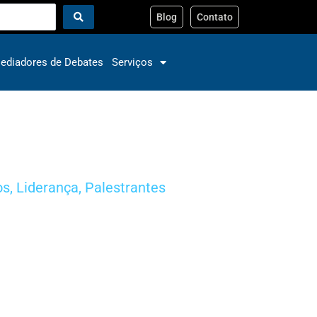
Blog
Contato
ediadores de Debates
Serviços
os
,
Liderança
,
Palestrantes