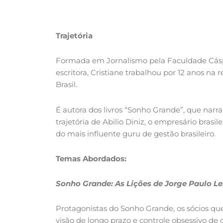
Trajetória
Formada em Jornalismo pela Faculdade Cásper
escritora, Cristiane trabalhou por 12 anos na
Brasil.
É autora dos livros “Sonho Grande”, que narra 
trajetória de Abilio Diniz, o empresário brasi
do mais influente guru de gestão brasileiro.
Temas Abordados:
Sonho Grande: As Lições de Jorge Paulo Le
Protagonistas do Sonho Grande, os sócios qu
visão de longo prazo e controle obsessivo de 