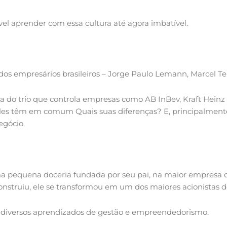
vel aprender com essa cultura até agora imbatível.
empresários brasileiros – Jorge Paulo Lemann, Marcel Telle
nça do trio que controla empresas como AB InBev, Kraft Hein
eles têm em comum Quais suas diferenças? E, principalment
egócio.
ma pequena doceria fundada por seu pai, na maior empresa de
onstruiu, ele se transformou em um dos maiores acionistas d
z diversos aprendizados de gestão e empreendedorismo.