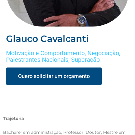
Glauco Cavalcanti
Motivação e Comportamento
,
Negociação
,
Palestrantes Nacionais
,
Superação
Quero solicitar um orçamento
Trajetória
Bacharel em administração, Professor, Doutor, Mestre em