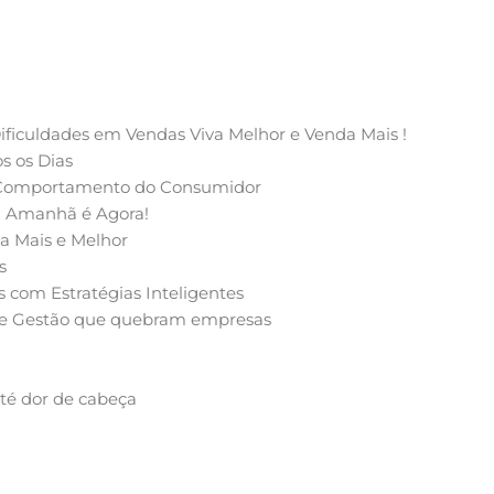
Dificuldades em Vendas Viva Melhor e Venda Mais !
s os Dias
o Comportamento do Consumidor
O Amanhã é Agora!
a Mais e Melhor
s
 com Estratégias Inteligentes
 de Gestão que quebram empresas
té dor de cabeça