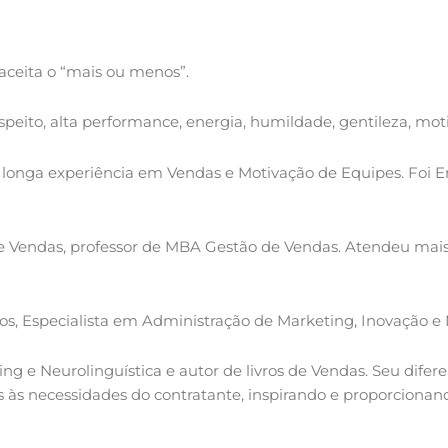
aceita o “mais ou menos”.
peito, alta performance, energia, humildade, gentileza, mot
m longa experiência em Vendas e Motivação de Equipes. Foi
e Vendas, professor de MBA Gestão de Vendas. Atendeu mais
os, Especialista em Administração de Marketing, Inovação e
e Neurolinguística e autor de livros de Vendas. Seu diferen
as às necessidades do contratante, inspirando e proporcio