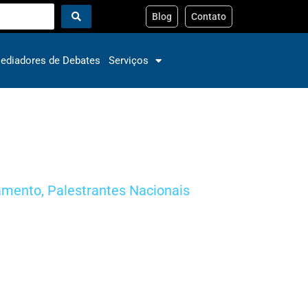
Blog
Contato
ediadores de Debates
Serviços
amento
,
Palestrantes Nacionais