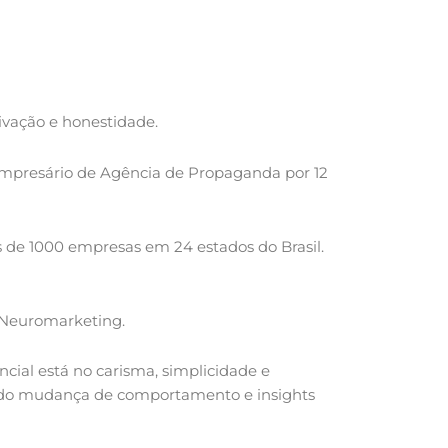
ivação e honestidade.
 Empresário de Agência de Propaganda por 12
 de 1000 empresas em 24 estados do Brasil.
 Neuromarketing.
cial está no carisma, simplicidade e
nando mudança de comportamento e insights