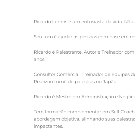
Ricardo Lemos é um entusiasta da vida. Não 
Seu foco é ajudar as pessoas com base em res
Ricardo é Palestrante, Autor e Treinador co
anos.
Consultor Comercial, Treinador de Equipes d
Realizou turnê de palestras no Japão.
Ricardo é Mestre em Administração e Negóci
Tem formação complementar em Self Coaching 
abordagem objetiva, alinhando suas palestr
impactantes.