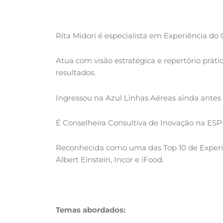
Rita Midori é especialista em Experiência do
Atua com visão estratégica e repertório práti
resultados.
Ingressou na Azul Linhas Aéreas ainda antes d
É Conselheira Consultiva de Inovação na ESP
Reconhecida como uma das Top 10 de Experiênc
Albert Einstein, Incor e iFood.
Temas abordados: