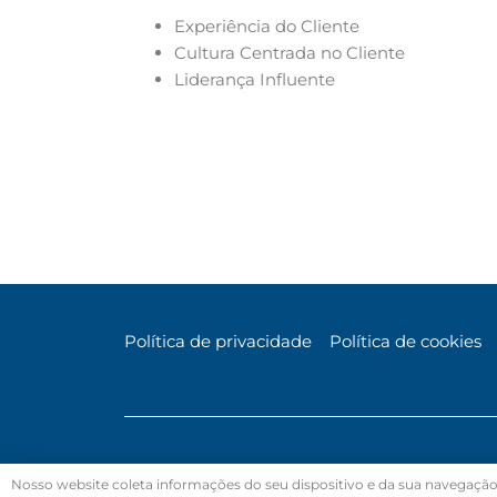
Experiência do Cliente
Cultura Centrada no Cliente
Liderança Influente
Política de privacidade
Política de cookies
Nosso website coleta informações do seu dispositivo e da sua navegaçã