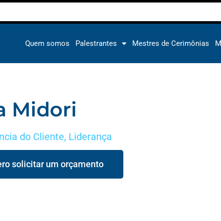
Quem somos
Palestrantes
Mestres de Cerimônias
M
a Midori
ncia do Cliente
,
Liderança
ro solicitar um orçamento