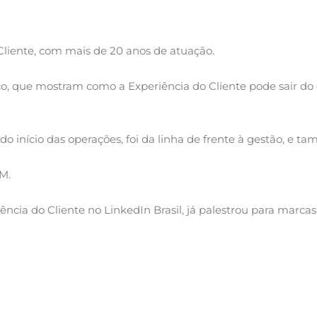
 Cliente, com mais de 20 anos de atuação.
co, que mostram como a Experiência do Cliente pode sair do d
o início das operações, foi da linha de frente à gestão, e t
M.
ia do Cliente no LinkedIn Brasil, já palestrou para marcas 