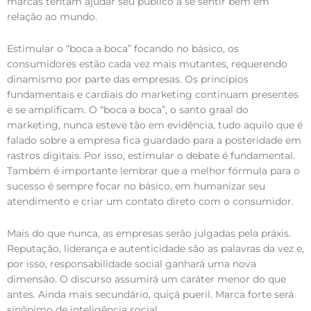
marcas tentam ajudar seu público a se sentir bem em
relação ao mundo.
Estimular o “boca a boca” focando no básico, os
consumidores estão cada vez mais mutantes, requerendo
dinamismo por parte das empresas. Os princípios
fundamentais e cardiais do marketing continuam presentes
e se amplificam. O “boca a boca”, o santo graal do
marketing, nunca esteve tão em evidência, tudo aquilo que é
falado sobre a empresa fica guardado para a posteridade em
rastros digitais. Por isso, estimular o debate é fundamental.
Também é importante lembrar que a melhor fórmula para o
sucesso é sempre focar no básico, em humanizar seu
atendimento e criar um contato direto com o consumidor.
Mais do que nunca, as empresas serão julgadas pela práxis.
Reputação, liderança e autenticidade são as palavras da vez e,
por isso, responsabilidade social ganhará uma nova
dimensão. O discurso assumirá um caráter menor do que
antes. Ainda mais secundário, quiçá pueril. Marca forte será
sinônimo de inteligência social.