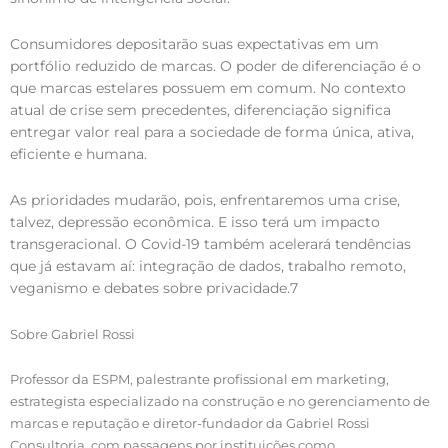
Consumidores depositarão suas expectativas em um
portfólio reduzido de marcas. O poder de diferenciação é o
que marcas estelares possuem em comum. No contexto
atual de crise sem precedentes, diferenciação significa
entregar valor real para a sociedade de forma única, ativa,
eficiente e humana.
As prioridades mudarão, pois, enfrentaremos uma crise,
talvez, depressão econômica. E isso terá um impacto
transgeracional. O Covid-19 também acelerará tendências
que já estavam aí: integração de dados, trabalho remoto,
veganismo e debates sobre privacidade.7
Sobre Gabriel Rossi
Professor da ESPM, palestrante profissional em marketing,
estrategista especializado na construção e no gerenciamento de
marcas e reputação e diretor-fundador da Gabriel Rossi
Consultoria, com passagens por instituições como