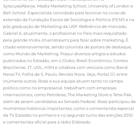
Syracuse/Aberje, Madia Marketing School, University of London e
Bell School. Especialista convidado para lecionar no curso de
extensão da Fundação Escola de Sociologia e Política (FESP) e na
pós-graduação de Marketing da USP. Referência de mercado,
Gabriel é, atualmente, o profissional no País mais requisitado
pela grande mídia (mainstream) para falar sobre marketing. É
citado extensivamente, sendo colunista de portais de destaque,
como Mundo de Marketing. Possui diversos artigos e estudos
publicados no Estadão, em o Globo, Brasil Econômico, Correio
Braziliense, JT, UOL, HSM e colabora com veículos como Band
News TV, Folha de S. Paulo, Revista Nova, Veja, Portal G1, entre
inúmeros outros. Rossi e sua equipe atuam tanto no campo
político como no empresarial, trabalham com empresas
internacionais, como Petrobras, The Marketing Store e Tetra Pak,
além de serem candidatos ao Senado Federal. Rossi participou de
momentos históricos importantes, como o comentarista especial
da TV Estadão no primeiro e no segundo turno das eleições 2010
e comentarista oficial para a rádio Eldorado.