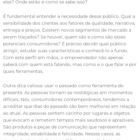
eles? Onde estão e como se sabe isso?
É fundamental entender a necessidade desse público. Qual a
sensibilidade dos clientes aos fatores de qualidade, narrativa,
entrega e preços. Existem novos segmentos de mercado a
serem traçados? Se houver, quem são e como são esses
potenciais consumidores? É preciso decidir qual público
atingir, estudar suas características e conhecê-lo a fundo.
Com este perfil em mãos, o empreendedor não apenas
saberá com quem está falando, mas como e o que falar e por
quais ferramentas.
Outra dica valiosa: usar o passado como ferramenta do
presente. As pessoas tornam-se nostálgicas em momentos
difíceis. Nós, consumidores contemporâneos, tendemos a
acreditar que dias do passado são bem melhores em relação
ao atual. As pessoas sentem carinho por lugares e objetos
que evocam e remetem tempos mais saudosos e aprazíveis.
São produtos e peças de comunicação que representam
integridade, estabilidade e felicidade. Nesses casos, as