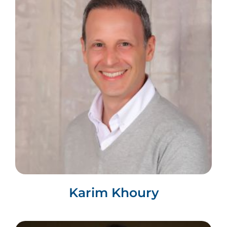
Karim Khoury