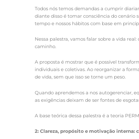
Todos nós temos demandas a cumprir diariame
diante disso é tomar consciência do cenário 
tempo e nossos hábitos com base em princíp
Nessa palestra, vamos falar sobre a vida rea
caminho.
A proposta é mostrar que é possível transfor
individuais e coletivas. Ao reorganizar a for
de vida, sem que isso se torne um peso.
Quando aprendemos a nos autogerenciar, equil
as exigências deixam de ser fontes de esgota
A base teórica dessa palestra é a teoria PER
2: Clareza, propósito e motivação interna: 