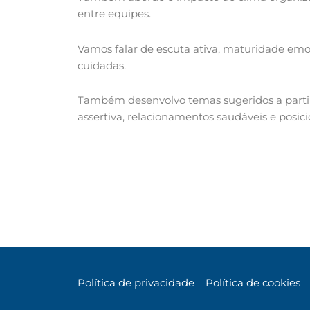
entre equipes.
Vamos falar de escuta ativa, maturidade em
cuidadas.
Também desenvolvo temas sugeridos a partir
assertiva, relacionamentos saudáveis e posic
Política de privacidade
Política de cookies