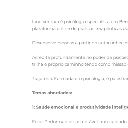
Iane Ventura é psicóloga especialista em Bem
plataforma online de práticas terapêuticas do 
Desenvolve pessoas a partir do autoconhecim
Acredita profundamente no poder da psicoeduc
trilha o próprio caminho tendo como missão d
Trajetória: Formada em psicologia, é palestr
Temas abordados:
1: Saúde emocional e produtividade intel
Foco: Performance sustentável, autocuidado,