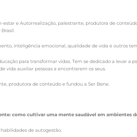
-estar e Autorrealização, palestrante, produtora de conteúdo
Brasil.
ento, inteligência emocional, qualidade de vida e outros te
ação para transformar vidas. Tem se dedicado a levar a psic
e vida auxiliar pessoas a encontrarem os seus.
ante, produtora de conteúdo e fundou a Ser Bene.
igente: como cultivar uma mente saudável em ambientes 
 habilidades de autogestão.