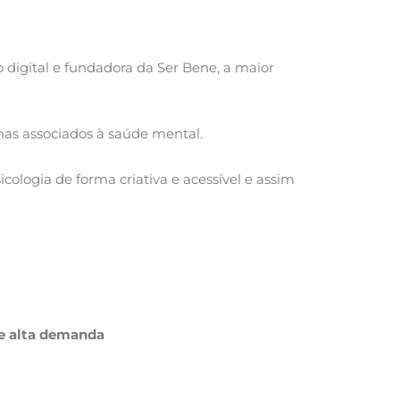
 digital e fundadora da Ser Bene, a maior
mas associados à saúde mental.
ologia de forma criativa e acessível e assim
de alta demanda