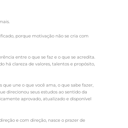
mais.
ificado, porque motivação não se cria com
erência entre o que se faz e o que se acredita.
o há clareza de valores, talentos e propósito,
s que une o que você ama, o que sabe fazer,
que direcionou seus estudos ao sentido da
ntificamente aprovado, atualizado e disponível
direção e com direção, nasce o prazer de