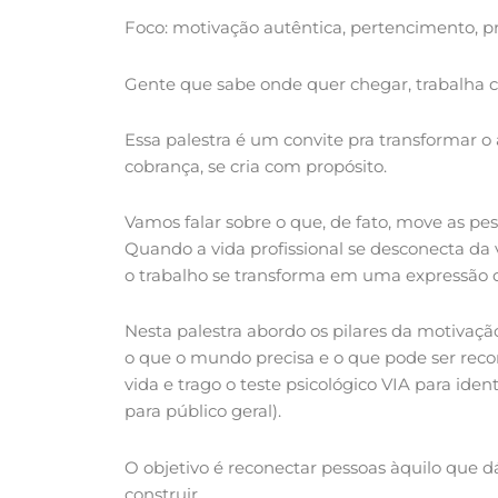
Foco: motivação autêntica, pertencimento, pr
Gente que sabe onde quer chegar, trabalha 
Essa palestra é um convite pra transformar o
cobrança, se cria com propósito.
Vamos falar sobre o que, de fato, move as pess
Quando a vida profissional se desconecta da v
o trabalho se transforma em uma expressão d
Nesta palestra abordo os pilares da motivaçã
o que o mundo precisa e o que pode ser recom
vida e trago o teste psicológico VIA para ident
para público geral).
O objetivo é reconectar pessoas àquilo que d
construir.