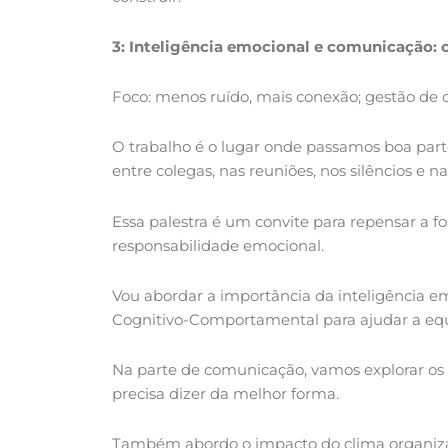
3: Inteligência emocional e comunicação: 
Foco: menos ruído, mais conexão; gestão de c
O trabalho é o lugar onde passamos boa parte 
entre colegas, nas reuniões, nos silêncios e 
Essa palestra é um convite para repensar a
responsabilidade emocional.
Vou abordar a importância da inteligência e
Cognitivo-Comportamental para ajudar a equip
Na parte de comunicação, vamos explorar os di
precisa dizer da melhor forma.
Também abordo o impacto do clima organizac