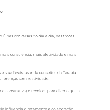
ho
 É nas conversas do dia a dia, nas trocas
ais consciência, mais afetividade e mais
 e saudáveis, usando conceitos da Terapia
diferenças sem reatividade.
e construtiva) e técnicas para dizer o que se
e influencia diretamente a colaboração