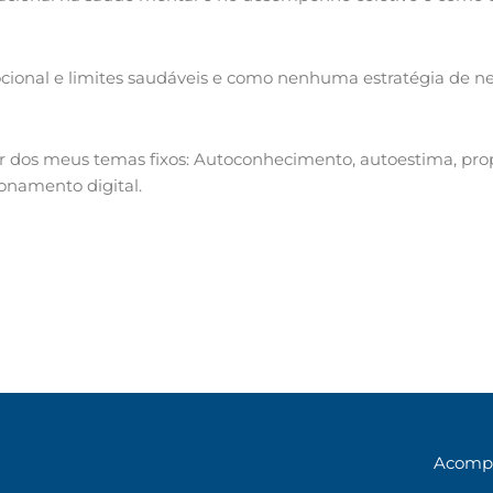
ocional e limites saudáveis e como nenhuma estratégia de n
 dos meus temas fixos: Autoconhecimento, autoestima, propó
ionamento digital.
Acompa