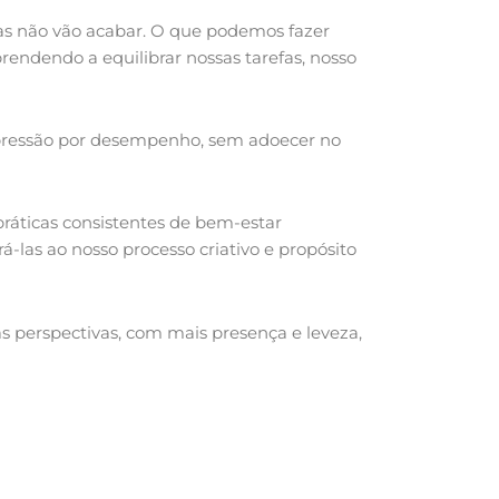
las não vão acabar. O que podemos fazer
rendendo a equilibrar nossas tarefas, nosso
 a pressão por desempenho, sem adoecer no
práticas consistentes de bem-estar
-las ao nosso processo criativo e propósito
as perspectivas, com mais presença e leveza,