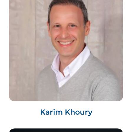
Karim Khoury