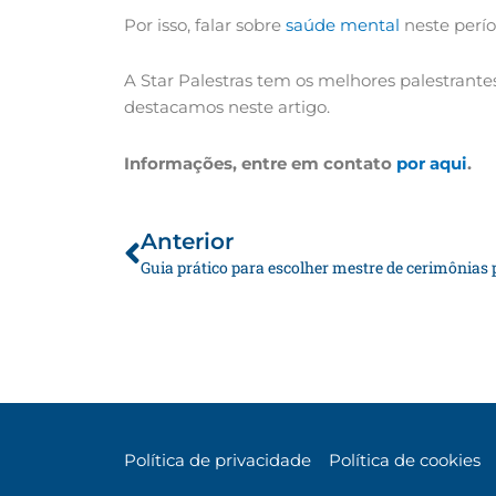
Por isso, falar sobre
saúde mental
neste perí
A Star Palestras tem os melhores palestrante
destacamos neste artigo.
Informações, entre em contato
por aqui
.
Anterior
Anterior
Política de privacidade
Política de cookies