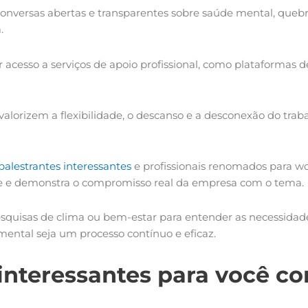
conversas abertas e transparentes sobre saúde mental, que
.
r acesso a serviços de apoio profissional, como plataformas 
 valorizem a flexibilidade, o descanso e a desconexão do tr
palestrantes interessantes
e profissionais renomados para wo
ipe e demonstra o compromisso real da empresa com o tema.
squisas de clima ou bem-estar para entender as necessidad
mental seja um processo contínuo e eficaz.
interessantes para você co