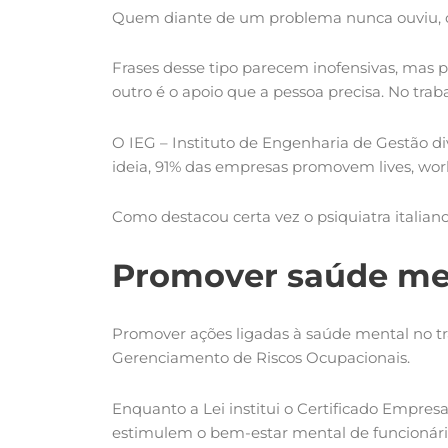
Quem diante de um problema nunca ouviu, ou
Frases desse tipo parecem inofensivas, mas
outro é o apoio que a pessoa precisa. No trab
O IEG – Instituto de Engenharia de Gestão 
ideia, 91% das empresas promovem lives, work
Como destacou certa vez o psiquiatra italian
Promover saúde ment
Promover ações ligadas à saúde mental no trab
Gerenciamento de Riscos Ocupacionais.
Enquanto a Lei institui o Certificado Empres
estimulem o bem-estar mental de funcionários