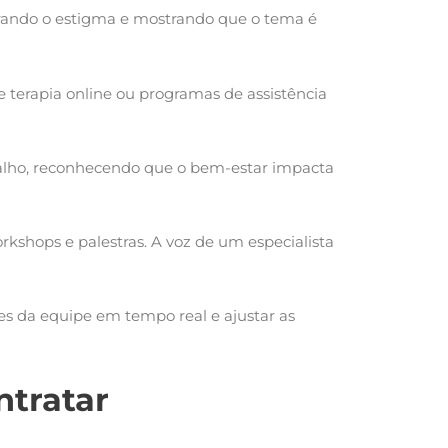
brando o estigma e mostrando que o tema é
de terapia online ou programas de assistência
abalho, reconhecendo que o bem-estar impacta
rkshops e palestras. A voz de um especialista
es da equipe em tempo real e ajustar as
ntratar