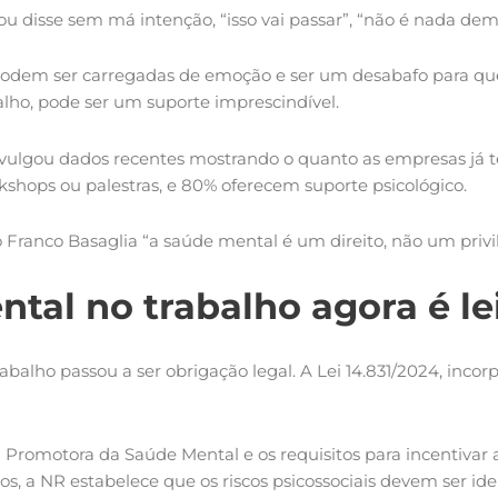
 disse sem má intenção, “isso vai passar”, “não é nada de
 podem ser carregadas de emoção e ser um desabafo para q
alho, pode ser um suporte imprescindível.
divulgou dados recentes mostrando o quanto as empresas já
shops ou palestras, e 80% oferecem suporte psicológico.
o Franco Basaglia “a saúde mental é um direito, não um privi
al no trabalho agora é le
alho passou a ser obrigação legal. A Lei 14.831/2024, incorp
a Promotora da Saúde Mental e os requisitos para incentivar
, a NR estabelece que os riscos psicossociais devem ser ide