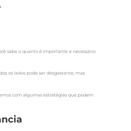
e
ê sabe o quanto é importante e necessário
odos os lados pode ser desgastante, mas
aboramos com algumas estratégias que podem
ância