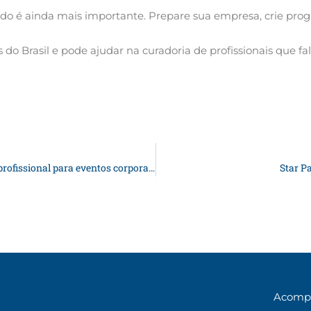
odo é ainda mais importante. Prepare sua empresa, crie prog
s do Brasil e pode ajudar na curadoria de profissionais que
Guia prático para escolher mestre de cerimônias profissional para eventos corporativos
Star P
Acompa