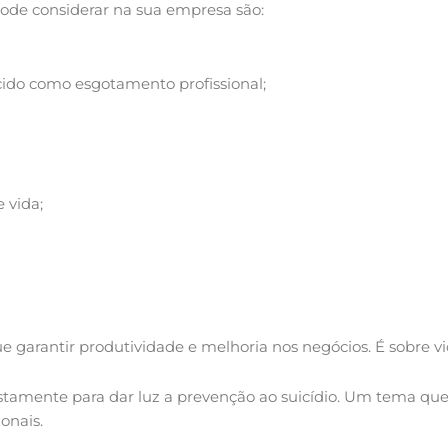
ode considerar na sua empresa são:
do como esgotamento profissional;
 vida;
e garantir produtividade e melhoria nos negócios. É sobre v
justamente para dar luz a prevenção ao suicídio. Um tema q
onais.