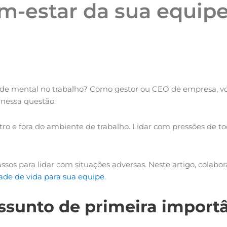
m-estar da sua equip
e mental no trabalho? Como gestor ou CEO de empresa, voc
nessa questão.
ntro e fora do ambiente de trabalho. Lidar com pressões de t
ssos para lidar com situações adversas. Neste artigo, col
ade de vida para sua equipe
.
ssunto de primeira import