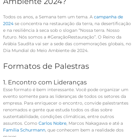
Ambiente 2024?
Todos os anos, a Semana tem um tema. A
campanha de
2024
se concentra na restauração da terra, na desertificação
e na resiliência à seca sob o slogan “Nossa terra. Nosso
futuro. Nós somos a #GeraçãoRestauração”. O Reino da
Arábia Saudita vai ser a sede das comemorações globais, no
Dia Mundial do Meio Ambiente de 2024.
Formatos de Palestras
1. Encontro com Lideranças
Esse formato é bem interessante. Você pode organizar um
evento somente para as lideranças de todos os setores da
empresa. Para enriquecer o encontro, convide palestrantes
renomados e gente que estuda todos os dias sobre
sustentabilidade, condições climáticas, entre outros
assuntos. Como
Carlos Nobre
, Marcos Nakagawa e até a
Família Schurmann
, que conhecem bem a realidade dos
mares.