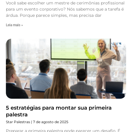
Você sabe escolher um mestre de cerimônias profissional
para um evento corporativo? Nós sabemos que a tarefa é
árdua. Porque parece simples, mas precisa dar
Leia mais »
5 estratégias para montar sua primeira
palestra
Star Palestras
7 de agosto de 2025
Preparar a primeira palestra pode parecer um desafio. É