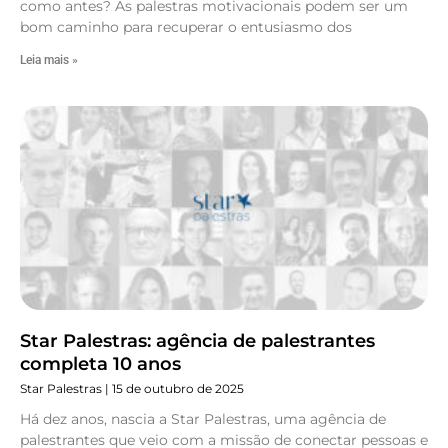
como antes? As palestras motivacionais podem ser um
bom caminho para recuperar o entusiasmo dos
Leia mais »
Star Palestras: agência de palestrantes
completa 10 anos
Star Palestras
15 de outubro de 2025
Há dez anos, nascia a Star Palestras, uma agência de
palestrantes que veio com a missão de conectar pessoas e