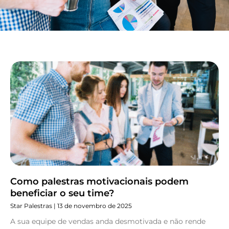
Página
Página
Página
Página
Página
Como palestras motivacionais podem
beneficiar o seu time?
Star Palestras
13 de novembro de 2025
A sua equipe de vendas anda desmotivada e não rende