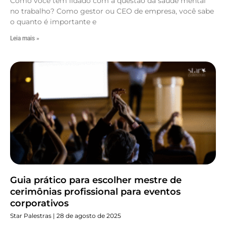
Como você tem lidado com a questão da saúde mental
no trabalho? Como gestor ou CEO de empresa, você sabe
o quanto é importante e
Leia mais »
Guia prático para escolher mestre de
cerimônias profissional para eventos
corporativos
Star Palestras
28 de agosto de 2025