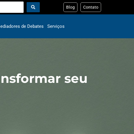
Blog
Contato
ediadores de Debates
Serviços
ransformar seu