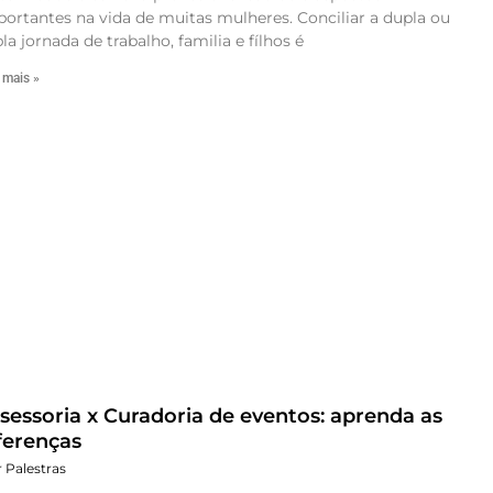
ortantes na vida de muitas mulheres. Conciliar a dupla ou
pla jornada de trabalho, familia e fílhos é
 mais »
sessoria x Curadoria de eventos: aprenda as
ferenças
r Palestras