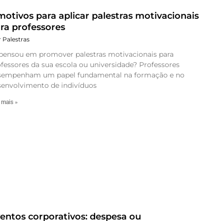
motivos para aplicar palestras motivacionais
ra professores
r Palestras
 pensou em promover palestras motivacionais para
fessores da sua escola ou universidade? Professores
sempenham um papel fundamental na formação e no
senvolvimento de indivíduos
 mais »
entos corporativos: despesa ou