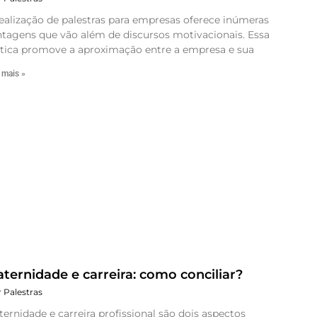
ealização de palestras para empresas oferece inúmeras
tagens que vão além de discursos motivacionais. Essa
ática promove a aproximação entre a empresa e sua
 mais »
ternidade e carreira: como conciliar?
r Palestras
ernidade e carreira profissional são dois aspectos