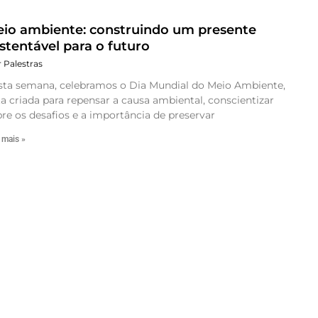
io ambiente: construindo um presente
stentável para o futuro
r Palestras
sta semana, celebramos o Dia Mundial do Meio Ambiente,
a criada para repensar a causa ambiental, conscientizar
re os desafios e a importância de preservar
 mais »