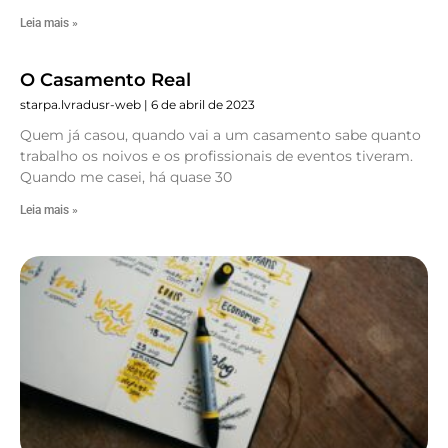
Leia mais »
O Casamento Real
starpa.lvradusr-web
6 de abril de 2023
Quem já casou, quando vai a um casamento sabe quanto
trabalho os noivos e os profissionais de eventos tiveram.
Quando me casei, há quase 30
Leia mais »