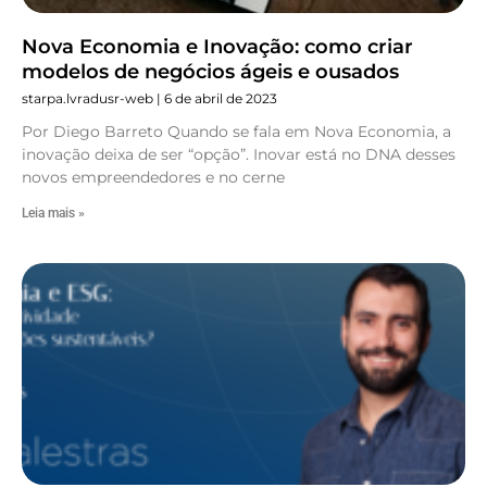
Nova Economia e Inovação: como criar
modelos de negócios ágeis e ousados
starpa.lvradusr-web
6 de abril de 2023
Por Diego Barreto Quando se fala em Nova Economia, a
inovação deixa de ser “opção”. Inovar está no DNA desses
novos empreendedores e no cerne
Leia mais »